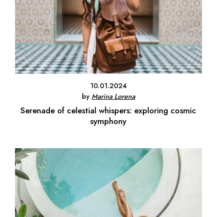
10.01.2024
by
Marina Lorena
Serenade of celestial whispers: exploring cosmic
symphony