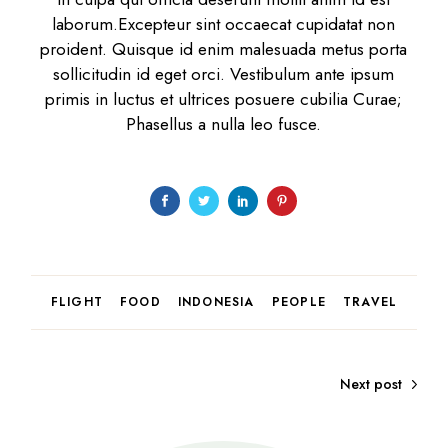
laborum.Excepteur sint occaecat cupidatat non
proident. Quisque id enim malesuada metus porta
sollicitudin id eget orci. Vestibulum ante ipsum
primis in luctus et ultrices posuere cubilia Curae;
Phasellus a nulla leo fusce.
FLIGHT
FOOD
INDONESIA
PEOPLE
TRAVEL
Next post