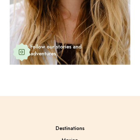
Follow our stories and
adventures
Destinations
Mexico