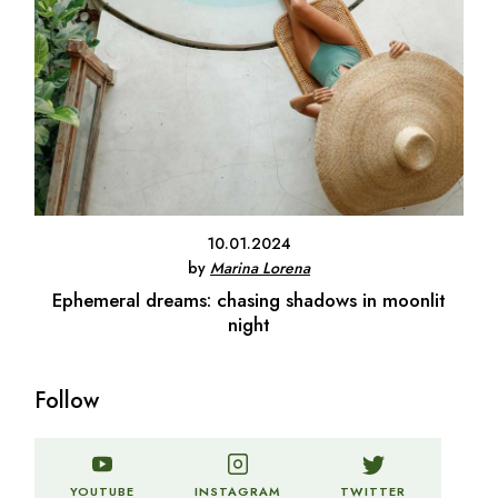
10.01.2024
by
Marina Lorena
Ephemeral dreams: chasing shadows in moonlit
night
Follow
TWITTER
YOUTUBE
INSTAGRAM