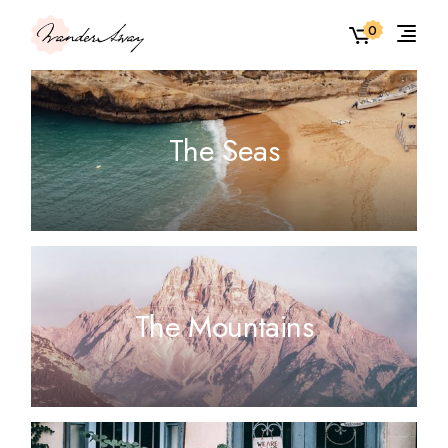
0
The Seas
The Mountains