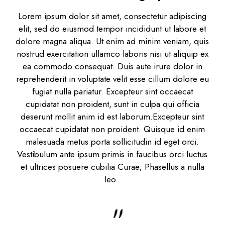
Lorem ipsum dolor sit amet, consectetur adipiscing
elit, sed do eiusmod tempor incididunt ut labore et
dolore magna aliqua. Ut enim ad minim veniam, quis
nostrud exercitation ullamco laboris nisi ut aliquip ex
ea commodo consequat. Duis aute irure dolor in
reprehenderit in voluptate velit esse cillum dolore eu
fugiat nulla pariatur. Excepteur sint occaecat
cupidatat non proident, sunt in culpa qui officia
deserunt mollit anim id est laborum.Excepteur sint
occaecat cupidatat non proident. Quisque id enim
malesuada metus porta sollicitudin id eget orci.
Vestibulum ante ipsum primis in faucibus orci luctus
et ultrices posuere cubilia Curae; Phasellus a nulla
leo.