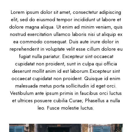
Lorem ipsum dolor sit amet, consectetur adipiscing
elit, sed do eiusmod tempor incididunt ut labore et
dolore magna aliqua. Ut enim ad minim veniam, quis
nostrud exercitation ullamco laboris nisi ut aliquip ex
ea commodo consequat. Duis aute irure dolor in
reprehenderit in voluptate velit esse cillum dolore eu
fugiat nulla pariatur. Excepteur sint occaecat
cupidatat non proident, sunt in culpa qui officia
deserunt mollit anim id est laborum.Excepteur sint
occaecat cupidatat non proident. Quisque id enim
malesuada metus porta sollicitudin id eget orci.
Vestibulum ante ipsum primis in faucibus orci luctus
et ultrices posuere cubilia Curae; Phasellus a nulla
leo. Fusce molestie luctus.