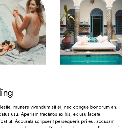
ling
olestie, munere vivendum sit ei, nec congue bonorum an.
atus usu. Aperiam tractatos ex his, ex usu facete
bat ut. Accusata scripserit persequeris pri eu, accusam