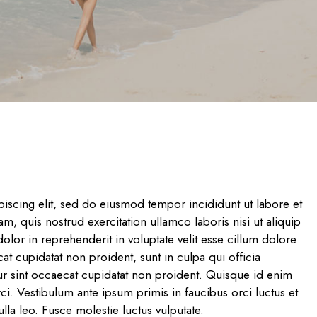
iscing elit, sed do eiusmod tempor incididunt ut labore et
, quis nostrud exercitation ullamco laboris nisi ut aliquip
or in reprehenderit in voluptate velit esse cillum dolore
cat cupidatat non proident, sunt in culpa qui officia
ur sint occaecat cupidatat non proident. Quisque id enim
ci. Vestibulum ante ipsum primis in faucibus orci luctus et
lla leo. Fusce molestie luctus vulputate.