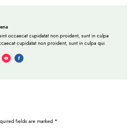
rena
sint occaecat cupidatat non proident, sunt in culpa
ccaecat cupidatat non proident, sunt in culpa qui.
quired fields are marked
*