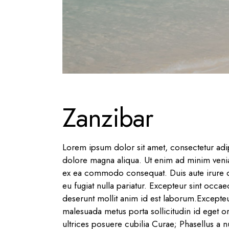
Zanzibar
Lorem ipsum dolor sit amet, consectetur adip
dolore magna aliqua. Ut enim ad minim veniam
ex ea commodo consequat. Duis aute irure dol
eu fugiat nulla pariatur. Excepteur sint occae
deserunt mollit anim id est laborum.Excepte
malesuada metus porta sollicitudin id eget or
ultrices posuere cubilia Curae; Phasellus a nu