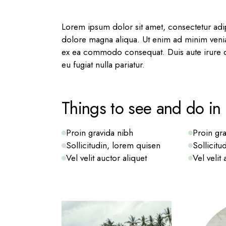
Lorem ipsum dolor sit amet, consectetur adip
dolore magna aliqua. Ut enim ad minim veniam
ex ea commodo consequat. Duis aute irure dol
eu fugiat nulla pariatur.
Things to see and do in 
Proin gravida nibh
Proin gr
Sollicitudin, lorem quisen
Sollicitu
Vel velit auctor aliquet
Vel velit