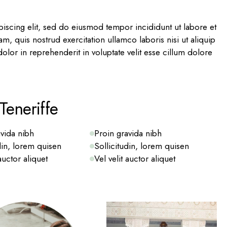
iscing elit, sed do eiusmod tempor incididunt ut labore et
, quis nostrud exercitation ullamco laboris nisi ut aliquip
or in reprehenderit in voluptate velit esse cillum dolore
Teneriffe
avida nibh
Proin gravida nibh
din, lorem quisen
Sollicitudin, lorem quisen
 auctor aliquet
Vel velit auctor aliquet