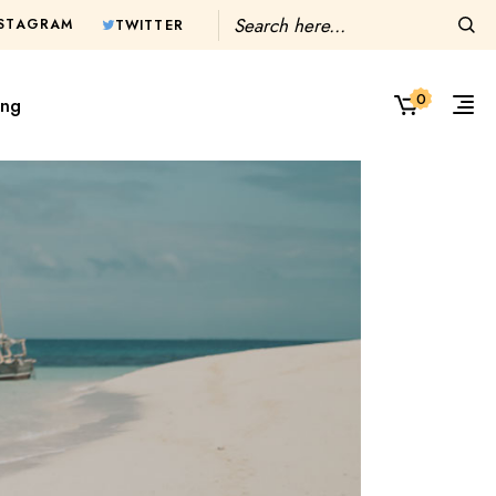
NSTAGRAM
TWITTER
0
ing