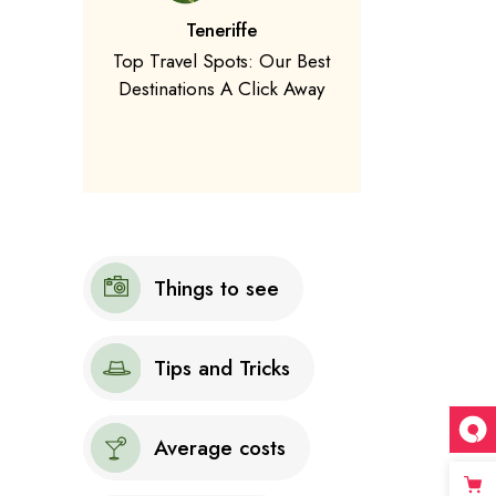
Teneriffe
Top Travel Spots: Our Best
Destinations A Click Away
Things to see
Tips and Tricks
Average costs