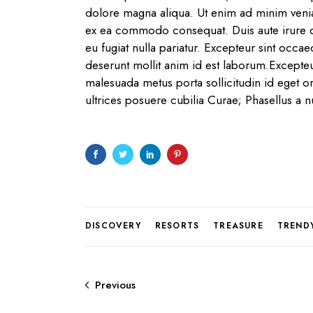
dolore magna aliqua. Ut enim ad minim veniam
ex ea commodo consequat. Duis aute irure dol
eu fugiat nulla pariatur. Excepteur sint occae
deserunt mollit anim id est laborum.Excepte
malesuada metus porta sollicitudin id eget or
ultrices posuere cubilia Curae; Phasellus a n
DISCOVERY
RESORTS
TREASURE
TREND
Previous