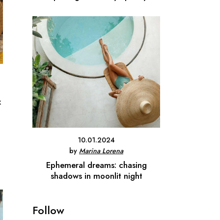
x
10.01.2024
by
Marina Lorena
Ephemeral dreams: chasing
shadows in moonlit night
Follow