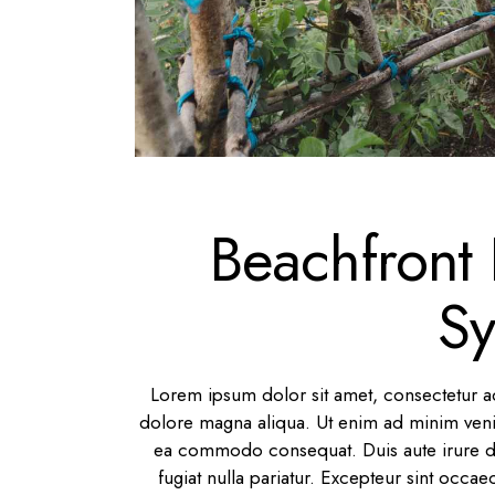
Beachfront 
S
Lorem ipsum dolor sit amet, consectetur ad
dolore magna aliqua. Ut enim ad minim veniam
ea commodo consequat. Duis aute irure dol
fugiat nulla pariatur. Excepteur sint occae