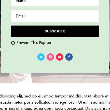
SUBSCRIBE
Prevent This Pop-up
ipiscing elit, sed do eiusmod tempor incididunt ut labore et
uada metus porta sollicitudin id eget orci. Ut enim ad minim
boris nisi ut aliquip ex ea commodo consequat. Duis aute irur