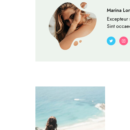
Marina Lo
Excepteur s
Sint occaec