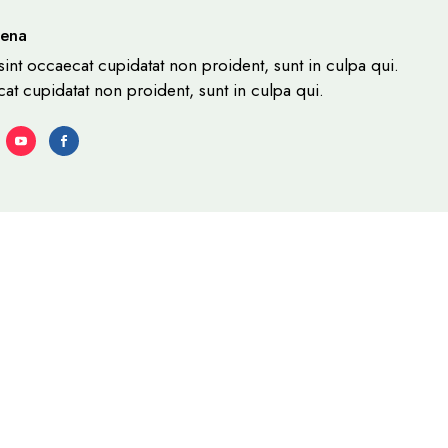
rena
int occaecat cupidatat non proident, sunt in culpa qui.
at cupidatat non proident, sunt in culpa qui.