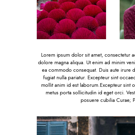
Lorem ipsum dolor sit amet, consectetur ad
dolore magna aliqua. Ut enim ad minim veniam
ea commodo consequat. Duis aute irure dol
fugiat nulla pariatur. Excepteur sint occae
mollit anim id est laborum.Excepteur sint
metus porta sollicitudin id eget orci. Ves
posuere cubilia Curae; Ph