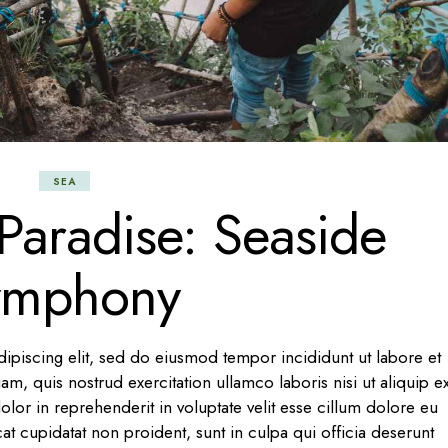
SEA
Paradise: Seaside
ymphony
ipiscing elit, sed do eiusmod tempor incididunt ut labore et
, quis nostrud exercitation ullamco laboris nisi ut aliquip e
or in reprehenderit in voluptate velit esse cillum dolore eu
cat cupidatat non proident, sunt in culpa qui officia deserunt