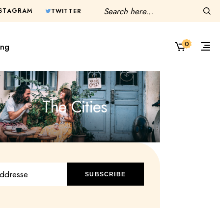
NSTAGRAM
TWITTER
0
ing
The Cities
SUBSCRIBE