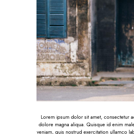
Lorem ipsum dolor sit amet, consectetur ad
dolore magna aliqua. Quisque id enim males
veniam, quis nostrud exercitation ullamco la