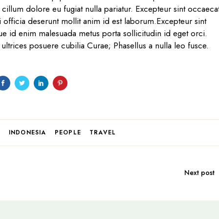
e cillum dolore eu fugiat nulla pariatur. Excepteur sint occaeca
 officia deserunt mollit anim id est laborum.Excepteur sint
e id enim malesuada metus porta sollicitudin id eget orci.
ultrices posuere cubilia Curae; Phasellus a nulla leo fusce.
D
INDONESIA
PEOPLE
TRAVEL
Next post