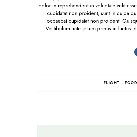
dolor in reprehenderit in voluptate velit ess
cupidatat non proident, sunt in culpa qui
occaecat cupidatat non proident. Quisqu
Vestibulum ante ipsum primis in luctus et 
FLIGHT
FOO