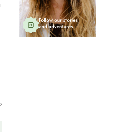
t
Follow our stories
and adventures