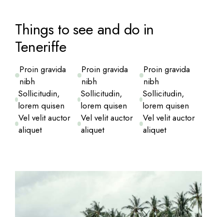
Things to see and do in
Teneriffe
Proin gravida
Proin gravida
Proin gravida
nibh
nibh
nibh
Sollicitudin,
Sollicitudin,
Sollicitudin,
lorem quisen
lorem quisen
lorem quisen
Vel velit auctor
Vel velit auctor
Vel velit auctor
aliquet
aliquet
aliquet