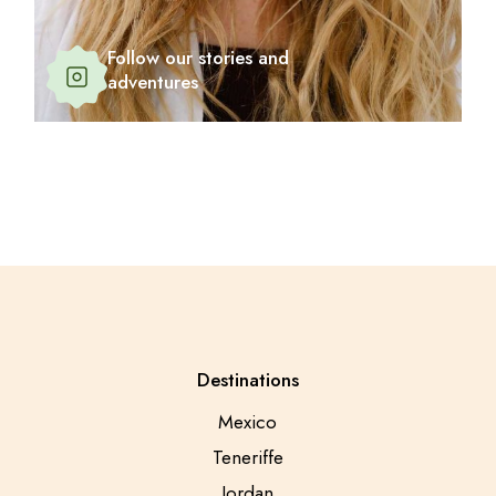
Follow our stories and
adventures
Destinations
Mexico
Teneriffe
Jordan