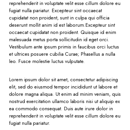
reprehenderit in voluptate velit esse cillum dolore eu
fugiat nulla pariatur. Excepteur sint occaecat
cupidatat non proident, sunt in culpa qui officia
deserunt mollit anim id est laborum.Excepteur sint
occaecat cupidatat non proident. Quisque id enim
malesuada metus porta sollicitudin id eget orci.
Vestibulum ante ipsum primis in faucibus orci luctus
et ultrices posuere cubilia Curae; Phasellus a nulla
leo. Fusce molestie luctus vulputate.
Lorem ipsum dolor sit amet, consectetur adipiscing
elit, sed do eiusmod tempor incididunt ut labore et
dolore magna aliqua. Ut enim ad minim veniam, quis
nostrud exercitation ullamco laboris nisi ut aliquip ex
ea commodo consequat. Duis aute irure dolor in
reprehenderit in voluptate velit esse cillum dolore eu
fugiat nulla pariatur.