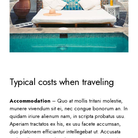
Typical costs when traveling
Accommodation
– Quo at mollis tritani molestie,
munere vivendum sit ei, nec congue bonorum an. In
quidam iriure alienum nam, in scripta probatus usu.
Aperiam tractatos ex his, ex usu facete accumsan,
duo platonem efficiantur intellegebat ut. Accusata