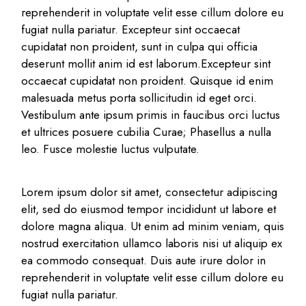
reprehenderit in voluptate velit esse cillum dolore eu
fugiat nulla pariatur. Excepteur sint occaecat
cupidatat non proident, sunt in culpa qui officia
deserunt mollit anim id est laborum.Excepteur sint
occaecat cupidatat non proident. Quisque id enim
malesuada metus porta sollicitudin id eget orci.
Vestibulum ante ipsum primis in faucibus orci luctus
et ultrices posuere cubilia Curae; Phasellus a nulla
leo. Fusce molestie luctus vulputate.
Lorem ipsum dolor sit amet, consectetur adipiscing
elit, sed do eiusmod tempor incididunt ut labore et
dolore magna aliqua. Ut enim ad minim veniam, quis
nostrud exercitation ullamco laboris nisi ut aliquip ex
ea commodo consequat. Duis aute irure dolor in
reprehenderit in voluptate velit esse cillum dolore eu
fugiat nulla pariatur.